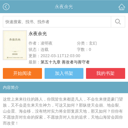
永夜余光
永夜余光
作者：凌明夜
分类：玄幻
状态：连载
字数：0
更新：2022-03-11T12:03:00
最新：
第五十九章 善攻者与善守者
开始阅读
加入书架
我的书架
内容简介
这世上来来往往的路人，你我皆生来都是凡人，不会生来便是豪门望
族，又不会是生来天生神力，可这又如何？那纵使天会崩、地会裂、
山会震、海会移，没有绝对实力将全部复原天地，那又如何？但你有
不愿放弃对生命的探索，不愿放弃对人生的追求，天地山海皆会因你
而改变！