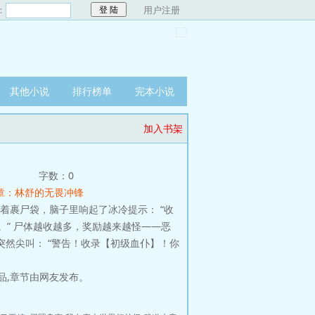
：
用户注册
其他小说
排行榜单
完本小说
加入书架
字数：0
章：林舒的无畏冲锋
裹尸袋，脑子里响起了冰冷提示： “收
。” 尸体越收越多，奖励越来越怪——恶
突然尖叫： “警告！收录【初级血仆】！你
品,章节由网友发布。