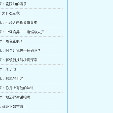
章：剧院前的厮杀
：为什么选我
章：七步之内枪又快又准
章：中级诡异——电锯杀人狂！
章：角色互换！
章：啊？让我去干掉她吗？
章：解锁新技能极度深寒！
章：杀了他！
章：暗鸦的诅咒
章：你身上有他的味道
章：她还得谢谢咱呢
：你还不如吉姆！