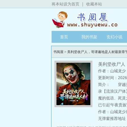
将本站设为首页
|
收藏本站
首页
我的书架
玄幻小说
书阅屋
>
美利坚收尸人，哥谭遍地是人材最新章
美利坚收尸人
作者：山城龙少
更新时间：2026-04
简介：
穿越美利
录【流浪汉尸体
魔的低语、死灵
已引起‘午夜贵族
作者：山城龙少
无弹窗推荐地址：http