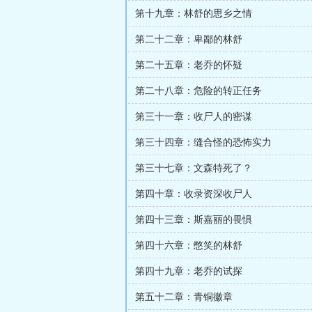
第十九章：林舒的思乡之情
第二十二章：卑鄙的林舒
第二十五章：老乔的怀疑
第二十八章：危险的转正任务
第三十一章：收尸人的密谋
第三十四章：缝合怪的恐怖实力
第三十七章：文森特死了？
第四十章：收录资深收尸人
第四十三章：斯嘉丽的畏惧
第四十六章：憋笑的林舒
第四十九章：老乔的试探
第五十二章：青铜徽章