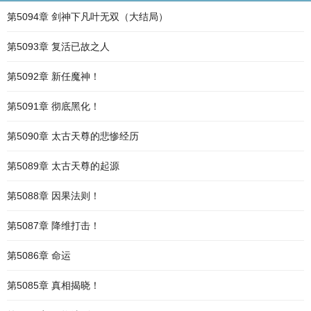
第5094章 剑神下凡叶无双（大结局）
第5093章 复活已故之人
第5092章 新任魔神！
第5091章 彻底黑化！
第5090章 太古天尊的悲惨经历
第5089章 太古天尊的起源
第5088章 因果法则！
第5087章 降维打击！
第5086章 命运
第5085章 真相揭晓！