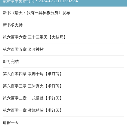
最新章节更新时间：2024-03-11T15:03:34
新书《诸天：我有一具神祇分身》发布
新书求支持
第六百零六章 三十三重天【大结局】
第六百零五章 吸收神树
即将完结
第六百零四章 喂养十尾【求订阅】
第六百零三章 三昧真火【求订阅】
第六百零二章 一式遁逃【求订阅】
第六百零一章 激战慈弦【求订阅】
请假一天