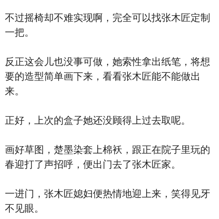
不过摇椅却不难实现啊，完全可以找张木匠定制
一把。
反正这会儿也没事可做，她索性拿出纸笔，将想
要的造型简单画下来，看看张木匠能不能做出
来。
正好，上次的盒子她还没顾得上过去取呢。
画好草图，楚墨染套上棉袄，跟正在院子里玩的
春迎打了声招呼，便出门去了张木匠家。
一进门，张木匠媳妇便热情地迎上来，笑得见牙
不见眼。