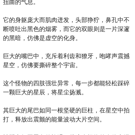
扭曲的气息。
它的身躯庞大而肌肉迸发，头部狰狞，鼻孔中不
断喷吐出黑色的烟雾，而它的双眼则是一片深邃
的黑暗，仿佛是虚空的化身。
巨大的嘴巴中，充斥着利齿和獠牙，咆哮声震撼
星空，仿佛要撕碎整个宇宙。
这个怪物的四肢强壮异常，每一步都能轻松踩碎
一颗巨大的星辰，将星尘扬溅。
其巨大的尾巴如同一根坚硬的巨柱，在星空中拍
打，释放出震颤的能量波动大片空间。