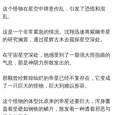
这个怪物在星空中肆意作乱，引发了恐慌和混
乱。
这是一个非常紧急的情况。沈翔迅速将紫幽帝星
的研究搁置，通过星辉古木去窥探星空深处。
在宇宙星空深处，他感受到了一股强大而扭曲的
气息，那是神阴力所散发出的。
那颗曾经辉煌灿烂的帝星已经不复存在，它变成
了一只巨大的怪物，巨大到难以形容。
这个怪物的体型比原来的帝星还要巨大，浑身覆
盖着坚硬如钢铁的鳞片，散发着一种透着邪恶与