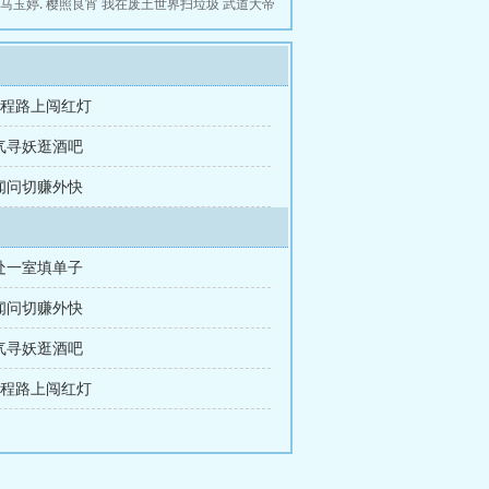
马玉婷.
樱照良宵
我在废土世界扫垃圾
武道大帝
返程路上闯红灯
闭气寻妖逛酒吧
望闻问切赚外快
同处一室填单子
望闻问切赚外快
闭气寻妖逛酒吧
返程路上闯红灯