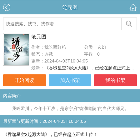
沧元图
沧元图
作者：我吃西红柿
分类：玄幻
状态：连载
字数：0
更新：2024-04-03T10:04:05
最新：
《吞噬星空2起源大陆》，已经在起点正式上传！
开始阅读
加入书架
我的书架
内容简介
我叫孟川，今年十五岁，是东宁府“镜湖道院”的当代大师兄。
最新章节更新时间：2024-04-03T10:04:05
《吞噬星空2起源大陆》，已经在起点正式上传！