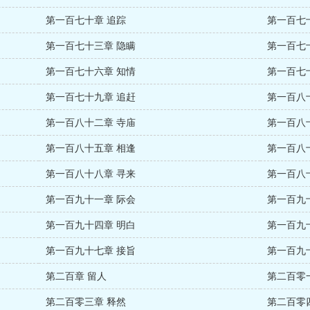
第一百七十章 追踪
第一百七
第一百七十三章 隐瞒
第一百七
第一百七十六章 知情
第一百七
第一百七十九章 追赶
第一百八
第一百八十二章 寺庙
第一百八
第一百八十五章 相逢
第一百八
第一百八十八章 寻来
第一百八
第一百九十一章 际会
第一百九
第一百九十四章 明白
第一百九
第一百九十七章 接旨
第一百九
第二百章 留人
第二百零
第二百零三章 释然
第二百零