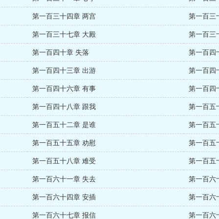
第一百三十四章 两宫
第一百三
第一百三十七章 大殿
第一百三
第一百四十章 失落
第一百四
第一百四十三章 出游
第一百四
第一百四十六章 有事
第一百四
第一百四十八章 跟我
第一百五
第一百五十二章 是谁
第一百五
第一百五十五章 劝慰
第一百五
第一百五十八章 难受
第一百五
第一百六十一章 失去
第一百六
第一百六十四章 安插
第一百六
第一百六十七章 报信
第一百六