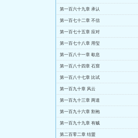
第一百六十九章 承认
第一百七十二章 不信
第一百七十五章 应对
第一百七十八章 用玺
第一百八十一章 歇息
第一百八十四章 石窟
第一百八十七章 比试
第一百九十章 风云
第一百九十三章 两道
第一百九十六章 割袍
第一百九十九章 有贼
第二百零二章 结盟