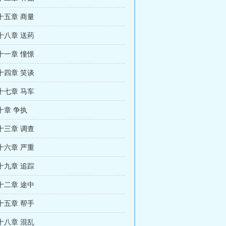
十五章 商量
十八章 送药
十一章 憧憬
十四章 笑谈
十七章 马车
十章 争执
十三章 调查
十六章 严重
十九章 追踪
十二章 途中
十五章 帮手
十八章 混乱