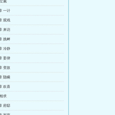
 立威
章 一计
章 观戏
章 来访
章 挑衅
章 冷静
章 姜律
章 变故
章 隐瞒
章 欢喜
 相求
章 府邸
章 家宴