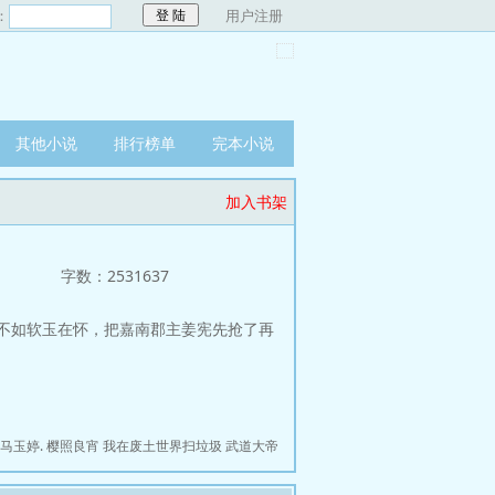
：
用户注册
其他小说
排行榜单
完本小说
加入书架
字数：2531637
如软玉在怀，把嘉南郡主姜宪先抢了再
马玉婷.
樱照良宵
我在废土世界扫垃圾
武道大帝