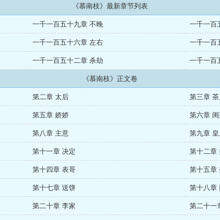
《慕南枝》最新章节列表
一千一百五十九章 不晚
一千一百
一千一百五十六章 左右
一千一百
一千一百五十二章 杀劫
一千一百
《慕南枝》正文卷
第二章 太后
第三章 茶
第五章 娇娇
第六章 闺
第八章 主意
第九章 皇
第十一章 决定
第十二章
第十四章 表哥
第十五章
第十七章 送饼
第十八章
第二十章 李家
第二十一