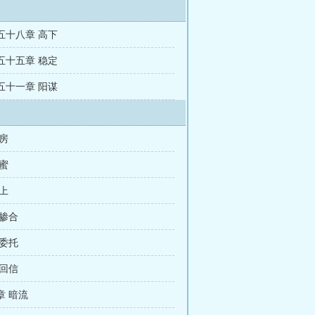
五十八章 高下
五十五章 稳定
五十一章 阳谋
房
蜜
上
 掺合
 委托
 回信
章 暗流