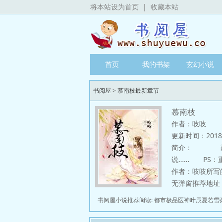
将本站设为首页
|
收藏本站
首页
我的书架
玄幻小说
书阅屋
>
慕南枝最新章节
慕南枝
作者：吱吱
更新时间：2018-03
简介：
前世，
说…… PS：
作者：吱吱所写
无弹窗推荐地址：htt
书阅屋小说推荐阅读:
都市极品医神叶辰夏若雪