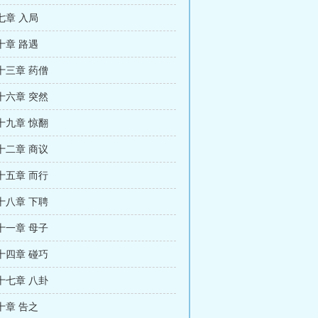
七章 入局
十章 路遇
十三章 药僧
十六章 突然
十九章 惊翻
十二章 商议
十五章 而行
十八章 下聘
十一章 母子
十四章 碰巧
十七章 八卦
十章 告之