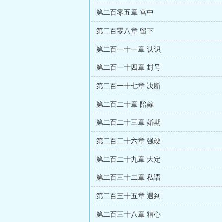
第二百零五章 宫中
第二百零八章 留下
第二百一十一章 认识
第二百一十四章 封号
第二百一十七章 决断
第二百二十章 陪嫁
第二百二十三章 婚期
第二百二十六章 强硬
第二百二十九章 大定
第二百三十二章 私语
第二百三十五章 遇到
第二百三十八章 糟心