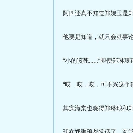
阿四还真不知道郑婉玉是
他要是知道，就只会就事
“小的该死……”即便郑琳
“哎，哎，哎，可不兴这个
其实海棠也晓得郑琳琅和
现在郑琳琅都发话了，海