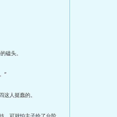
停的磕头。
。”
四这人挺蠢的。
妨，可就怕主子给了台阶，