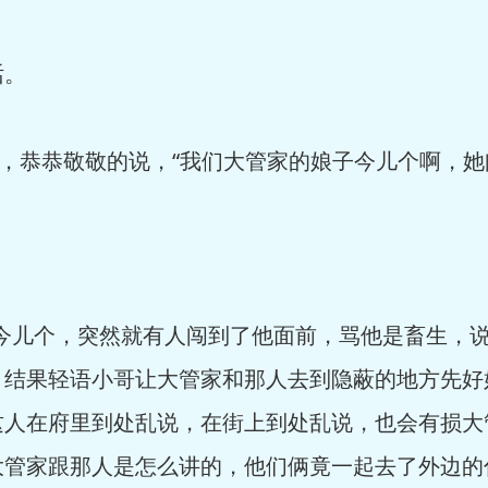
话。
后，恭恭敬敬的说，“我们大管家的娘子今儿个啊，她
可今儿个，突然就有人闯到了他面前，骂他是畜生，
，结果轻语小哥让大管家和那人去到隐蔽的地方先好
这人在府里到处乱说，在街上到处乱说，也会有损大
大管家跟那人是怎么讲的，他们俩竟一起去了外边的