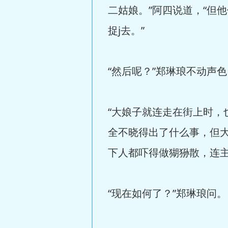
二姑娘。”阿四说道，“但
捉j去。”
“然后呢？”郑琳琅不动声色
“大娘子就连走在街上时
全不晓得出了什么事，但
下人都吓得做猢狲散，连主
“现在如何了？”郑琳琅问。