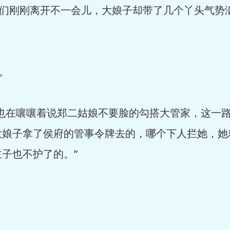
他们刚刚离开不一会儿，大娘子却带了几个丫头气势
。
，也在嚷嚷着说郑二姑娘不要脸的勾搭大管家，这一
大娘子拿了侯府的管事令牌去的，哪个下人拦她，她
子也不护了的。”