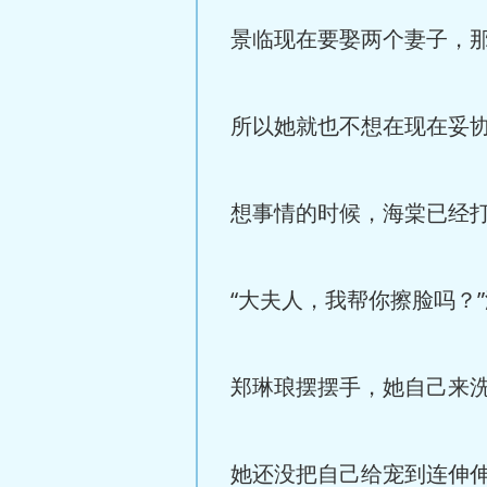
景临现在要娶两个妻子，
所以她就也不想在现在妥
想事情的时候，海棠已经
“大夫人，我帮你擦脸吗？
郑琳琅摆摆手，她自己来
她还没把自己给宠到连伸