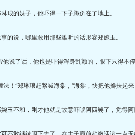
郑琳琅的妹子，他吓得一下子跪倒在了地上。
论事的说，哪里敢用那些难听的话形容郑婉玉。
琅帮他说了话，他也是吓得浑身乱颤的，眼下只得不
磕法！”郑琳琅赶紧喊海棠，“海棠，快把他搀扶起来
郑婉玉不和，刚才他就是故意吓唬阿四罢了，觉得阿
棠可不敢继续闹下去了，在主子面前稍微活泼一点无