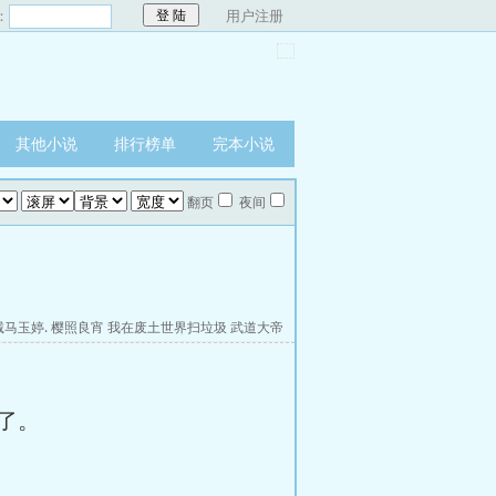
：
用户注册
其他小说
排行榜单
完本小说
翻页
夜间
诚马玉婷.
樱照良宵
我在废土世界扫垃圾
武道大帝
了。