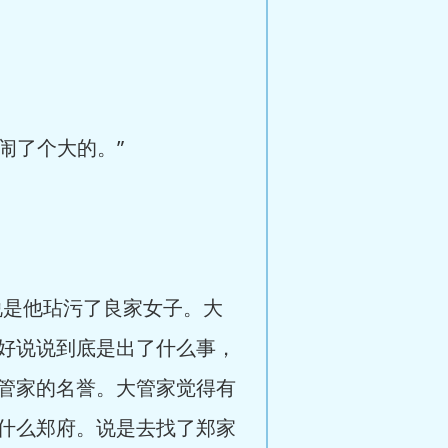
闹了个大的。”
说是他玷污了良家女子。大
好说说到底是出了什么事，
管家的名誉。大管家觉得有
什么郑府。说是去找了郑家