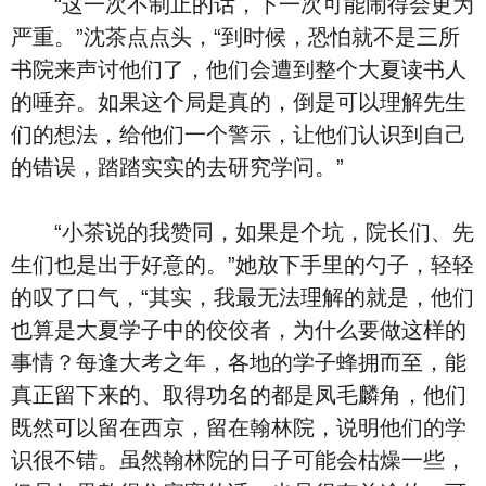
“这一次不制止的话，下一次可能闹得会更为
严重。”沈茶点点头，“到时候，恐怕就不是三所
书院来声讨他们了，他们会遭到整个大夏读书人
的唾弃。如果这个局是真的，倒是可以理解先生
们的想法，给他们一个警示，让他们认识到自己
的错误，踏踏实实的去研究学问。”
“小茶说的我赞同，如果是个坑，院长们、先
生们也是出于好意的。”她放下手里的勺子，轻轻
的叹了口气，“其实，我最无法理解的就是，他们
也算是大夏学子中的佼佼者，为什么要做这样的
事情？每逢大考之年，各地的学子蜂拥而至，能
真正留下来的、取得功名的都是凤毛麟角，他们
既然可以留在西京，留在翰林院，说明他们的学
识很不错。虽然翰林院的日子可能会枯燥一些，