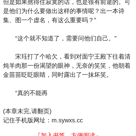
但是如果熬得住寂寞的话，也是很有前途的。可
是他们为什么要做出这样的事情呢？出一本诗
集、图一个虚名，有这么重要吗？”
“这个就不知道了，需要问他们自己。”
宋珏打了个哈欠，看到对面宁王殿下往着清
炖羊肉那一份渴望的眼神，无奈的笑笑，他朝着
金苗苗眨眨眼睛，同时露出了一抹坏笑。
“真的不能再
(本章未完,请翻页)
记住手机版网址：m.sywxs.cc
『加入书签，方便阅读』