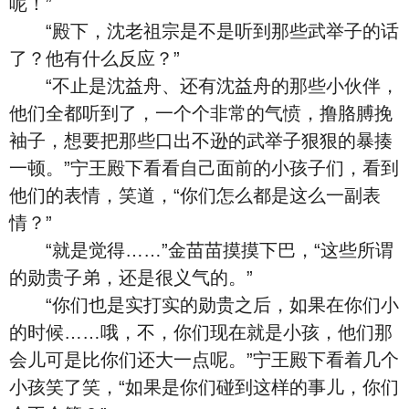
呢！”
“殿下，沈老祖宗是不是听到那些武举子的话
了？他有什么反应？”
“不止是沈益舟、还有沈益舟的那些小伙伴，
他们全都听到了，一个个非常的气愤，撸胳膊挽
袖子，想要把那些口出不逊的武举子狠狠的暴揍
一顿。”宁王殿下看看自己面前的小孩子们，看到
他们的表情，笑道，“你们怎么都是这么一副表
情？”
“就是觉得……”金苗苗摸摸下巴，“这些所谓
的勋贵子弟，还是很义气的。”
“你们也是实打实的勋贵之后，如果在你们小
的时候……哦，不，你们现在就是小孩，他们那
会儿可是比你们还大一点呢。”宁王殿下看着几个
小孩笑了笑，“如果是你们碰到这样的事儿，你们