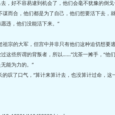
去，好不容易逮到机会了，他们会毫不犹豫的倒戈
谋而合，他们都是为了自己，他们想要活下去，就
愿违，他们没能活下来。”
祖宗的大军，但宫中并非只有他们这种迫切想要逃
过这些所谓的背叛者，所以……”沈茶一摊手，“他
无能为力的。”
长的叹了口气，“算计来算计去，也没算计过命，这