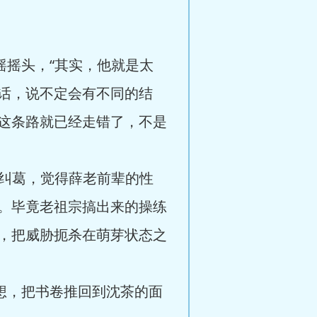
摇头，“其实，他就是太
话，说不定会有不同的结
这条路就已经走错了，不是
纠葛，觉得薛老前辈的性
。毕竟老祖宗搞出来的操练
，把威胁扼杀在萌芽状态之
想，把书卷推回到沈茶的面