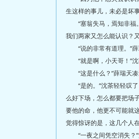
生这样的事儿，未必是坏事
“塞翁失马，焉知非福。
我们两家又怎么能认识？又
“说的非常有道理。”薛
“就是啊，小天哥！”沈
“这是什么？”薛瑞天凑过
“是的。”沈茶轻轻叹了
么好下场，怎么都要把场
要他的命，他更不可能就
觉得惊讶的是，这几个人在
“一夜之间凭空消失？”沈