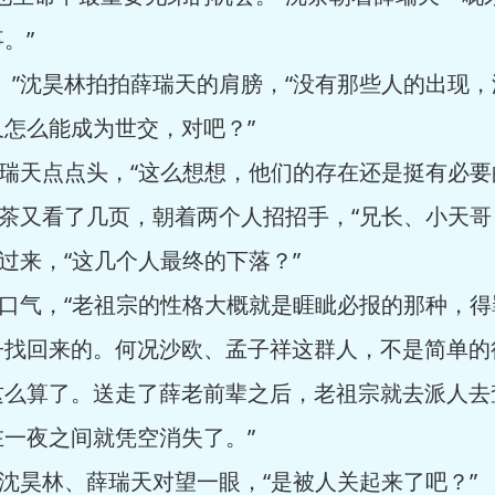
。”
”沈昊林拍拍薛瑞天的肩膀，“没有那些人的出现，
怎么能成为世交，对吧？”
瑞天点点头，“这么想想，他们的存在还是挺有必要
茶又看了几页，朝着两个人招招手，“兄长、小天哥
来，“这几个人最终的下落？”
口气，“老祖宗的性格大概就是睚眦必报的那种，得
子找回来的。何况沙欧、孟子祥这群人，不是简单的
这么算了。送走了薛老前辈之后，老祖宗就去派人去
一夜之间就凭空消失了。”
昊林、薛瑞天对望一眼，“是被人关起来了吧？”