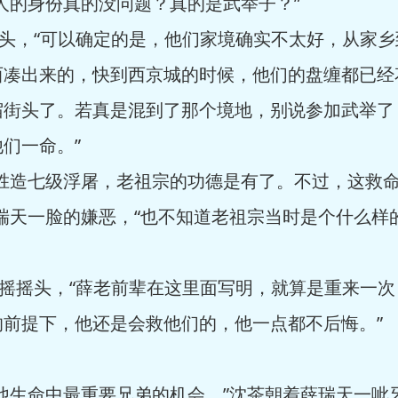
人的身份真的没问题？真的是武举子？”
头，“可以确定的是，他们家境确实不太好，从家乡
西凑出来的，快到西京城的时候，他们的盘缠都已经
宿街头了。若真是混到了那个境地，别说参加武举了
们一命。”
造七级浮屠，老祖宗的功德是有了。不过，这救命
瑞天一脸的嫌恶，“也不知道老祖宗当时是个什么样
摇摇头，“薛老前辈在这里面写明，就算是重来一次
前提下，他还是会救他们的，他一点都不后悔。”
生命中最重要兄弟的机会。”沈茶朝着薛瑞天一呲牙