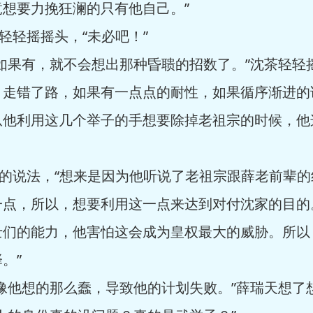
想要力挽狂澜的只有他自己。”
轻摇摇头，“未必吧！”
果有，就不会想出那种昏聩的招数了。”沈茶轻轻摇
，走错了路，如果有一点点的耐性，如果循序渐进的
从他利用这几个举子的手想要除掉老祖宗的时候，他
的说法，“想来是因为他听说了老祖宗跟薛老前辈的
一点，所以，想要利用这一点来达到对付沈家的目的
士们的能力，他害怕这会成为皇权最大的威胁。所以
。”
他想的那么蠢，导致他的计划失败。”薛瑞天想了