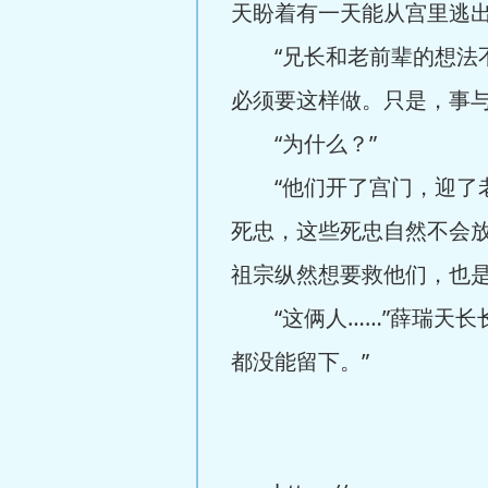
天盼着有一天能从宫里逃出
“兄长和老前辈的想法不
必须要这样做。只是，事与
“为什么？”
“他们开了宫门，迎了老
死忠，这些死忠自然不会放
祖宗纵然想要救他们，也是
“这俩人……”薛瑞天长
都没能留下。”