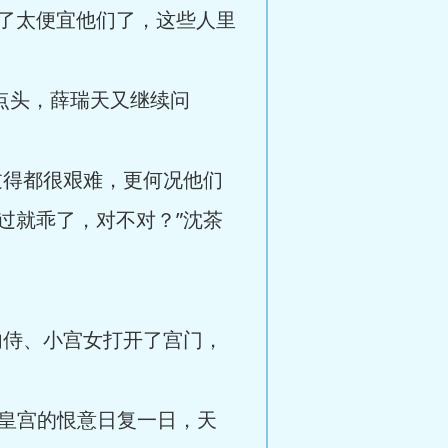
了太便宜他们了，这些人里
点头，薛瑞天又继续问
得都很艰难，更何况他们
过就乖了，对不对？”沈茶
侍、小宫女打开了宫门，
皇宫的恨意日复一日，天