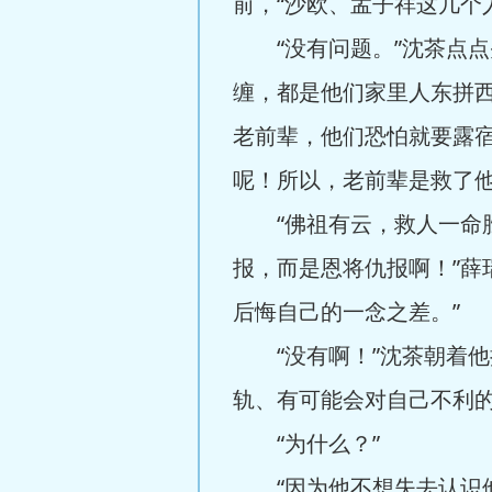
前，“沙欧、孟子祥这几个
“没有问题。”沈茶点点
缠，都是他们家里人东拼
老前辈，他们恐怕就要露
呢！所以，老前辈是救了他
“佛祖有云，救人一命胜
报，而是恩将仇报啊！”薛
后悔自己的一念之差。”
“没有啊！”沈茶朝着他
轨、有可能会对自己不利的
“为什么？”
“因为他不想失去认识他