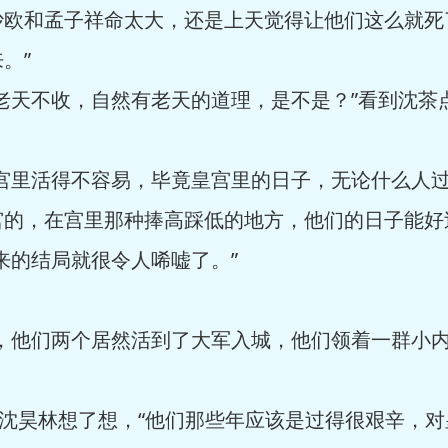
沙欧和孟子祥命太大，还是上天觉得让他们这么就死
。”
天不收，自然有老天的道理，是不是？”看到沈茶
里活得不容易，毕竟皇宫里的日子，无论什么人过
宫的，在宫里那种捧高踩低的地方，他们的日子能好
来的结局就很令人唏嘘了。”
他们两个居然活到了大军入城，他们领着一群小内
沈昊林想了想，“他们那些年应该是过得很艰辛，对