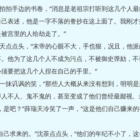
拍拍手边的书卷，“消息是老祖宗打听到这几个人最
自己表述，他是一字不落的誊抄在这上面了。我刚才
被宫里的人给劫走了。”
天点点头，“末帝的心眼不大，手也狠，况且，他派
事。他为了这几个人不成为污点，不被御史弹劾，不
须要把这几个人捏在自己的手里。”
一抹讥讽的笑，“那些人大概从来没有想到，明明是
得人不人、鬼不鬼的，甚至变成了他们曾经最鄙视、
是吧？”薛瑞天冷笑了一声，“这是他们自己赚来的
己求来的。”沈茶点点头，“他们的年纪不小了，这