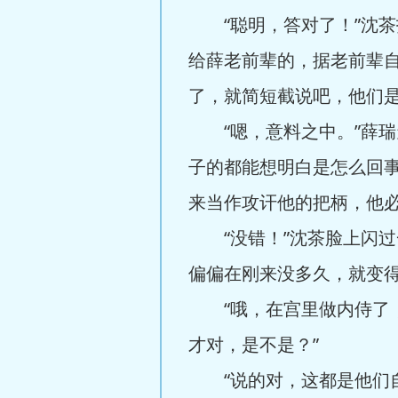
“聪明，答对了！”沈茶
给薛老前辈的，据老前辈
了，就简短截说吧，他们是
“嗯，意料之中。”薛瑞
子的都能想明白是怎么回
来当作攻讦他的把柄，他必
“没错！”沈茶脸上闪过
偏偏在刚来没多久，就变
“哦，在宫里做内侍了，
才对，是不是？”
“说的对，这都是他们自