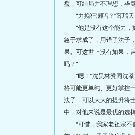
盘，可结局并不理想，毕竟
“力挽狂澜吗？”薛瑞天轻
“他是没有这个能力，如
急于求成了，用错了法子
果。可这世上没有如果，
吗？”
“嗯！”沈昊林赞同沈茶
格可能更单纯、更好掌控
法子，可以大大的提升将
中，对他来说是最优的选择
“可惜，我家老祖宗不像