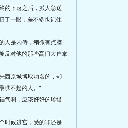
终的下落之后，派人急送
扫了一眼，差不多也记住
的人是内侍，稍微有点脑
被反对他的那些高门大户拿
来西京城博取功名的，却
最瞧不起的人。”
福气啊，应该好好的珍惜
个时候进宫，受的罪还是