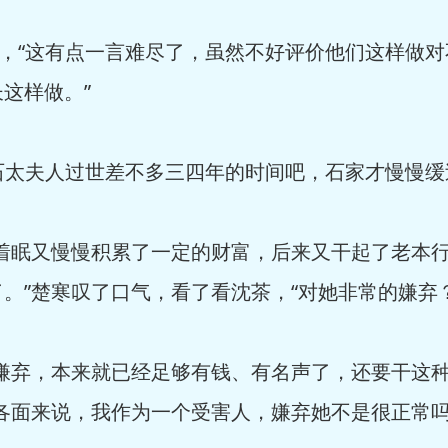
，“这有点一言难尽了，虽然不好评价他们这样做
这样做。”
石太夫人过世差不多三四年的时间吧，石家才慢慢缓
着眠又慢慢积累了一定的财富，后来又干起了老本
。”楚寒叹了口气，看了看沈茶，“对她非常的嫌弃？
嫌弃，本来就已经足够有钱、有名声了，还要干这种
各面来说，我作为一个受害人，嫌弃她不是很正常吗