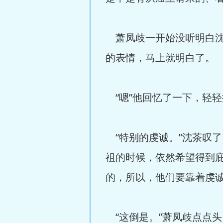
萧凤歧一开始没听明白沈
的表情，马上就明白了。
“嗯”他回忆了一下，轻轻
“特别的虔诚。”沈茶叹了
祖的时候，依然希望得到
的，所以，他们要靠着虔诚
“这倒是。”萧凤歧点点头