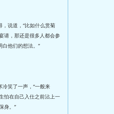
得，说道，“比如什么赏菊
宴请，那还是很多人都会参
明白他们的想法。”
寒冷笑了一声，“一般来
生怕在自己入仕之前沾上一
保身。”