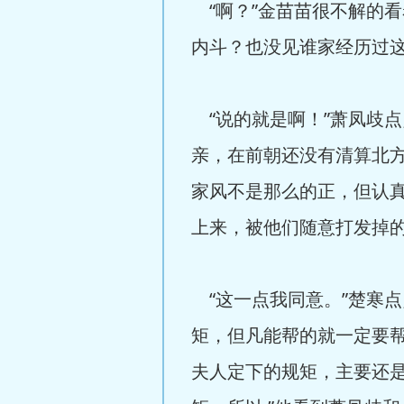
“啊？”金苗苗很不解的看
内斗？也没见谁家经历过这
“说的就是啊！”萧凤歧点
亲，在前朝还没有清算北
家风不是那么的正，但认
上来，被他们随意打发掉
“这一点我同意。”楚寒点
矩，但凡能帮的就一定要
夫人定下的规矩，主要还