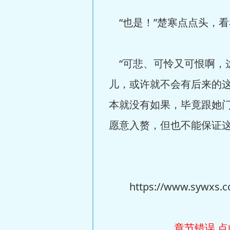
“也是！”楚寒点点头，看
“可悲、可怜又可恨啊，
儿，或许就不会有后来的这
本就没有如果，毕竟跟她
愿意入赘，但也不能保证这
https://www.sywxs.cc/
章节错误,点