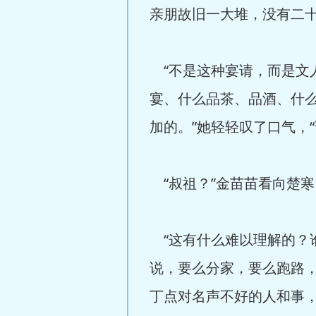
亲朋故旧一大堆，没有二十
“不是这种宴请，而是文人
宴、什么品茶、品酒、什
加的。”她轻轻叹了口气，
“叔祖？”金苗苗看向楚寒
“这有什么难以理解的？谁
说，要么分家，要么跑路
丁点对名声不好的人和事，