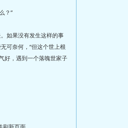
么？”
关。如果没有发生这样的事
无可奈何，“但这个世上根
气好，遇到一个落魄世家子
并刷新页面。