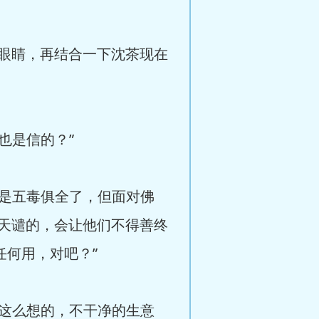
眼睛，再结合一下沈茶现在
也是信的？”
说是五毒俱全了，但面对佛
天谴的，会让他们不得善终
任何用，对吧？”
是这么想的，不干净的生意