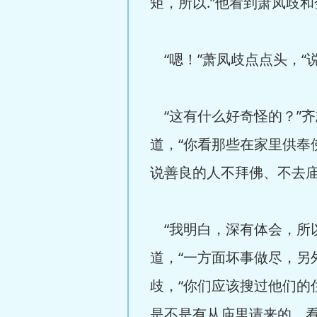
矩，所以.”他看到萧凤歧
“嗯！”萧凤歧点点头，“
“这有什么好奇怪的？”
道，“你看那些在家里供
说善良的人不拜佛、不去庙
“我明白，深有体会，所
道，“一方面坏事做尽，另
歧，“你们应该搜过他们
是不是有从庙里请来的、看