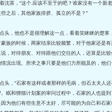
着沈茶，“这个.应该不至于的吧？谁家没有一个新
些之后，其他家族排挤、孤立的不是？”
点头，他也不是很理解这一点，看着笑眯眯的楚寒
方豪族的时候，两家结亲比较频繁，对于他家还是有
真说，对待朋友、对待跟他们交往的人，还算是比较
的情况出现。所求之事只要是他们力所能及的，他们
点头，“石家有这样或者那样的毛病，但石太夫人
帮。眠和狸猫计划案的审问过程中，石家的人也提到
是因为他们有些生意不太好，尽可能的为自己和石家