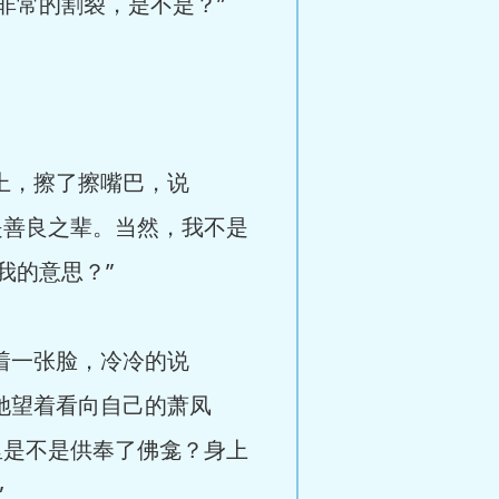
非常的割裂，是不是？”
上，擦了擦嘴巴，说
是善良之辈。当然，我不是
我的意思？”
着一张脸，冷冷的说
她望着看向自己的萧凤
里是不是供奉了佛龛？身上
”