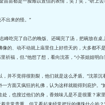
和金苗苗都是一脸难以置信的表情，笑了笑，“听上去
说不出来的怪。”
齐志峰吃完了自己的晚饭、还喝完了汤，把碗放在桌
奉佛像的、动不动就上庙里住上好些天的，大多都不
里祈福，但.”他想了想，看向沈茶，“小茶姐姐明白
以，并不觉得很割裂，他们就是这么矛盾。”沈茶沉
外一方面又疯狂的礼佛，认为这样就能得到庇护。”
的住处，也搜过他们的身，香烛味儿是不是很重？家
着非常贵重、但又看起来经常把玩的佛珠什么的？